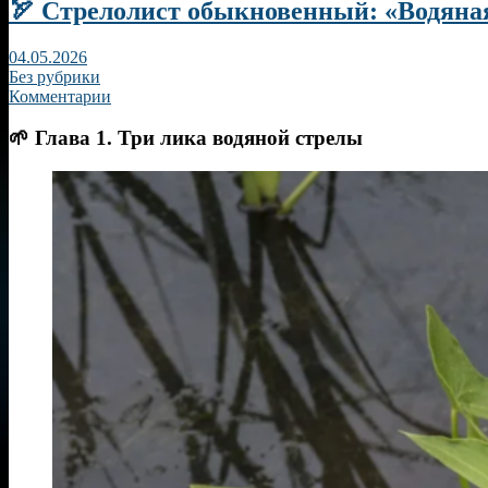
🏹 Стрелолист обыкновенный: «Водяная
04.05.2026
Без рубрики
Комментарии
🌱 Глава 1. Три лика водяной стрелы