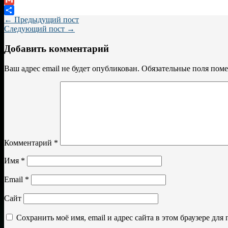
Gmail
← Предыдущий пост
Отправить
Следующий пост →
Добавить комментарий
Ваш адрес email не будет опубликован.
Обязательные поля пом
Комментарий
*
Имя
*
Email
*
Сайт
Сохранить моё имя, email и адрес сайта в этом браузере д