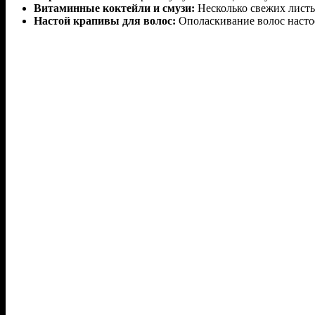
Витаминные коктейли и смузи:
Несколько свежих листь
Настой крапивы для волос:
Ополаскивание волос настое