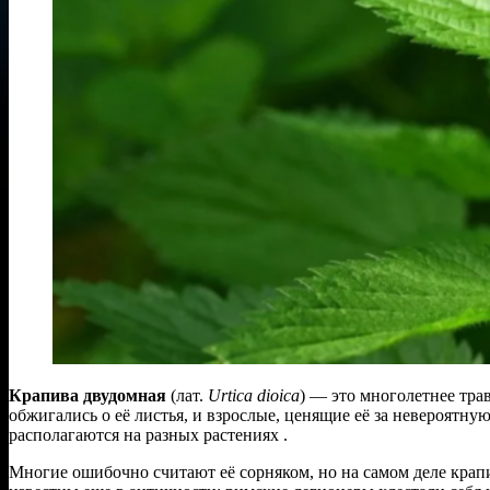
Крапива двудомная
(лат.
Urtica dioica
) — это многолетнее трав
обжигались о её листья, и взрослые, ценящие её за невероятну
располагаются на разных растениях .
Многие ошибочно считают её сорняком, но на самом деле кра